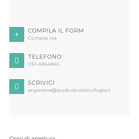
COMPILA IL FORM
Compila ora
TELEFONO
030-6864845
SCRIVICI
segreteria@studiodentisticofoglia.it
Orari di apertura