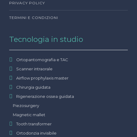
PRIVACY POLICY
TERMINI E CONDIZIONI
Tecnologia in studio
Ortopantomografia e TAC
Scanner intraorale
Airflow prophylaxis master
Chirurgia guidata
Rigenerazione ossea guidata
Piezosurgery
Magnetic mallet
Tooth transformer
Ortodonzia invisibile