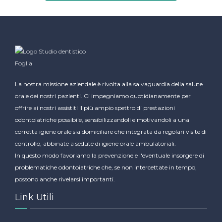
La nostra missione aziendale è rivolta alla salvaguardia della salute
orale dei nostri pazienti. Ci impegniamo quotidianamente per
offrire ai nostri assistiti il più ampio spettro di prestazioni
odontoiatriche possibile, sensibilizzandoli e motivandoli a una
corretta igiene orale sia domiciliare che integrata da regolari visite di
controllo, abbinate a sedute di igiene orale ambulatoriali.
In questo modo favoriamo la prevenzione e l'eventuale insorgere di
problematiche odontoiatriche che, se non intercettate in tempo,
possono anche rivelarsi importanti.
Link Utili