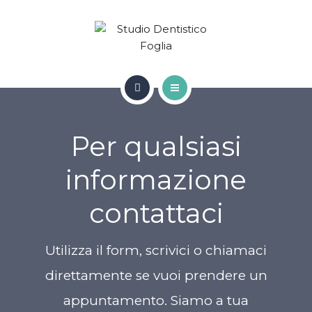
SERVIZI
CONTATTI
RICHIEDI APPUNTAMENTO
HOME
Per qualsiasi
CHI SIAMO
informazione
SERVIZI
contattaci
CONTATTI
RICHIEDI APPUNTAMENTO
Utilizza il form, scrivici o chiamaci
direttamente se vuoi prendere un
appuntamento. Siamo a tua