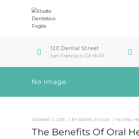
120 Dental Street
San Francisco, CA 94111
No Image
GENNAIO 3, 2016
BY
ADMIN_FOGLIA
IN
ORAL H
The Benefits Of Oral H