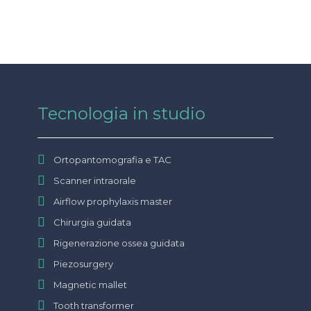
Tecnologia in studio
Ortopantomografia e TAC
Scanner intraorale
Airflow prophylaxis master
Chirurgia guidata
Rigenerazione ossea guidata
Piezosurgery
Magnetic mallet
Tooth transformer