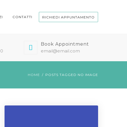
ZI
CONTATTI
RICHIEDI APPUNTAMENTO
Book Appointment
00
email@email.com
HOME
POSTS TAGGED NO IMAGE