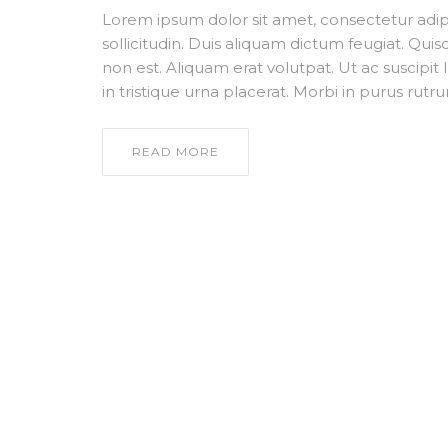
Lorem ipsum dolor sit amet, consectetur adipis
sollicitudin. Duis aliquam dictum feugiat. Quisq
non est. Aliquam erat volutpat. Ut ac suscipit
in tristique urna placerat. Morbi in purus rutru
READ MORE