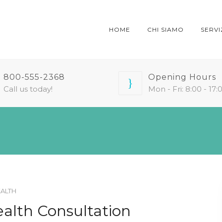
HOME
CHI SIAMO
SERVI
800-555-2368
Opening Hours
Call us today!
Mon - Fri: 8:00 - 17:
EALTH
ealth Consultation